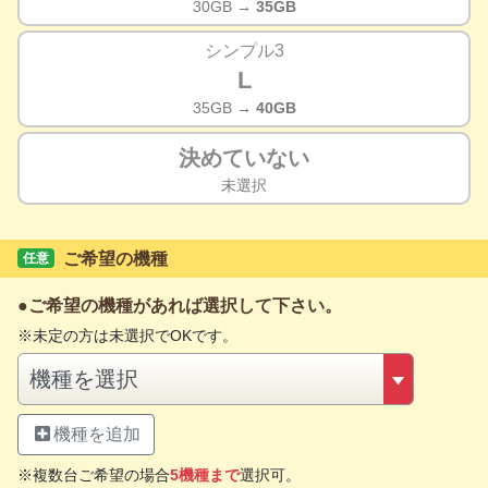
30GB
→ 35GB
シンプル3
L
35GB
→ 40GB
決めていない
未選択
ご希望の機種
任意
ご希望の機種があれば選択して下さい。
未定の方は未選択でOKです。
機種を追加
複数台ご希望の場合
5機種まで
選択可。