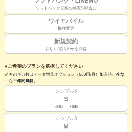
ソフトバンク・LINEMO
ソフトバンク回線の格安SIM含む
ワイモバイル
機種変更
新規契約
新しい電話番号を取得
ご希望のプランを選択してください
右のギガ数はデータ増量オプション（550円/月）加入時。
今な
ら半年間無料。
シンプル3
S
5GB
→ 7GB
シンプル3
M