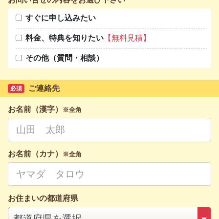
すぐに申し込みたい
料金、特典を知りたい
【無料見積】
その他（質問・相談）
ご連絡先
必須
お名前（漢字）
※全角
お名前（カナ）
※全角
お住まいの都道府県