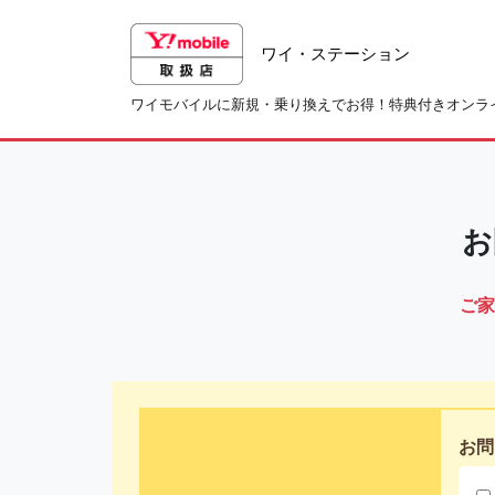
ワイ・ステーション
ワイモバイルに新規・乗り換えでお得！特典付きオンラ
お
ご家
お問