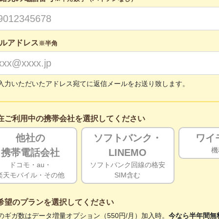
ルアドレス
※半角
入力いただいたアドレス宛てに返信メールをお送り致します。
在ご利用中の携帯会社を選択してください
他社の
ソフトバンク・
ワイ
機
携帯電話会社
LINEMO
ドコモ・au・
ソフトバンク回線の格安
楽天モバイル・その他
SIM含む
希望のプランを選択してください
のギガ数はデータ増量オプション（550円/月）加入時。
今なら半年間無