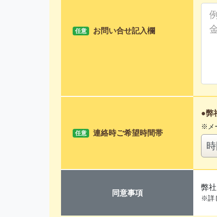
お問い合せ記入欄
任意
弊
メ
連絡時ご希望時間帯
任意
弊社
同意事項
※詳