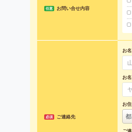
お問い合せ内容
任意
お名
お名
お住
ご連絡先
必須
ご連