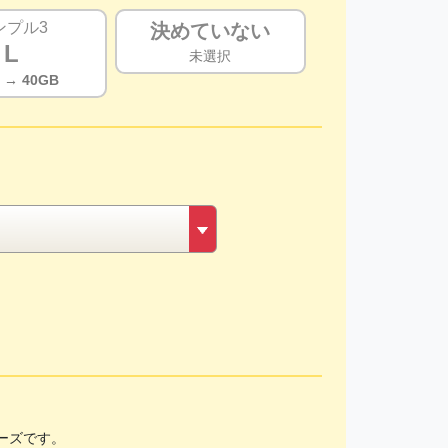
ンプル3
決めていない
L
未選択
B
→ 40GB
ーズです。