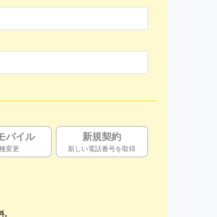
モバイル
新規契約
種変更
新しい電話番号を取得
料。