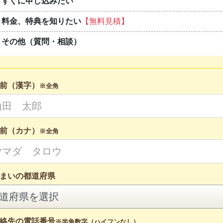
すぐに申し込みたい
料金、特典を知りたい
【無料見積】
その他（質問・相談）
前（漢字）
※全角
前（カナ）
※全角
まいの都道府県
絡先の電話番号
※半角数字（ハイフンなし）