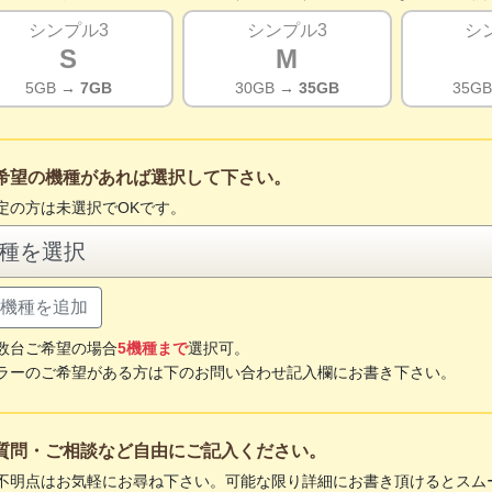
シンプル3
シンプル3
シ
S
M
5GB
→ 7GB
30GB
→ 35GB
35G
希望の機種があれば選択して下さい。
定の方は未選択でOKです。
機種を追加
数台ご希望の場合
5機種まで
選択可。
ラーのご希望がある方は下のお問い合わせ記入欄にお書き下さい。
質問・ご相談など自由にご記入ください。
不明点はお気軽にお尋ね下さい。可能な限り詳細にお書き頂けるとスム