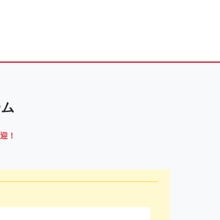
ーム
迎！