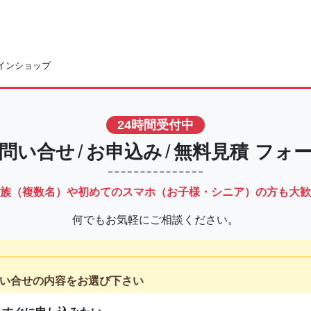
インショップ
24時間受付中
問い合せ
/
お申込み
/
無料見積
フォ
族（複数名）や初めての
スマホ（お子様・シニア）の方も大歓
何でもお気軽にご相談ください。
い合せの内容をお選び下さい