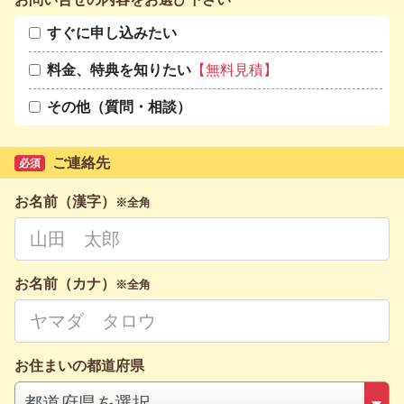
すぐに申し込みたい
料金、特典を知りたい
【無料見積】
その他（質問・相談）
ご連絡先
必須
お名前（漢字）
※全角
お名前（カナ）
※全角
お住まいの都道府県