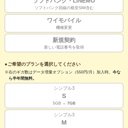
ソフトバンク・LINEMO
ソフトバンク回線の格安SIM含む
ワイモバイル
機種変更
新規契約
新しい電話番号を取得
ご希望のプランを選択してください
右のギガ数はデータ増量オプション（550円/月）加入時。
今な
ら半年間無料。
シンプル3
S
5GB
→ 7GB
シンプル3
M