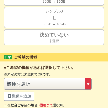
30GB
→ 35GB
シンプル3
L
35GB
→ 40GB
決めていない
未選択
ご希望の機種
任意
ご希望の機種があれば選択して下さい。
未定の方は未選択でOKです。
機種を追加
複数台ご希望の場合
5機種まで
選択可。